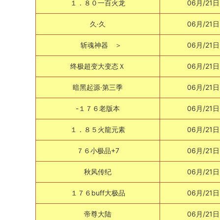
１．８０一百火龙
06月/21日
久·久
06月/21日
斩魂神器 ＞
06月/21日
终极超变大变态Ｘ
06月/21日
暗黑起源·第三季
06月/21日
-１７６老版本
06月/21日
１．８５火龍元素
06月/21日
７６小极品+7
06月/21日
秋风传纪
06月/21日
１７６buff大极品
06月/21日
帝尊大陆
06月/21日