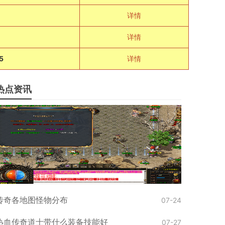
〕
详情
详情
5
详情
热点资讯
传奇各地图怪物分布
07-24
热血传奇道士带什么装备技能好
07-27