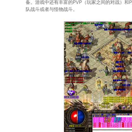
备。游戏中还有丰富的PVP（玩家之间的对战）和
队战斗或者与怪物战斗。