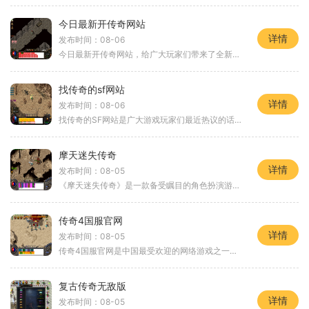
今日最新开传奇网站
详情
发布时间：08-06
今日最新开传奇网站，给广大玩家们带来了全新的游戏体验。作为一款经典的2D游戏，传奇一直以来都备受玩家们的喜爱。它以独特的角色扮演为核心，将玩家们带入到一个奇幻的世界中
找传奇的sf网站
详情
发布时间：08-06
找传奇的SF网站是广大游戏玩家们最近热议的话题之一。传奇私服网站是模拟“传奇”这款经典在线游戏的非官方服务器，为玩家提供与官方版本相似或者改编过的游戏内容。相比于官方
摩天迷失传奇
详情
发布时间：08-05
《摩天迷失传奇》是一款备受瞩目的角色扮演游戏。游戏以独特的玩法和精美的画面设计闻名于世。本文将为您介绍《摩天迷失传奇》的具体玩法和游戏特色。我们来了解游戏的背景故
传奇4国服官网
详情
发布时间：08-05
传奇4国服官网是中国最受欢迎的网络游戏之一，该游戏以其精美的画面和刺激的游戏玩法而闻名于世。在这个游戏中，玩家可以选择一个角色扮演并与其他玩家一起展开冒险，探索奇幻
复古传奇无敌版
详情
发布时间：08-05