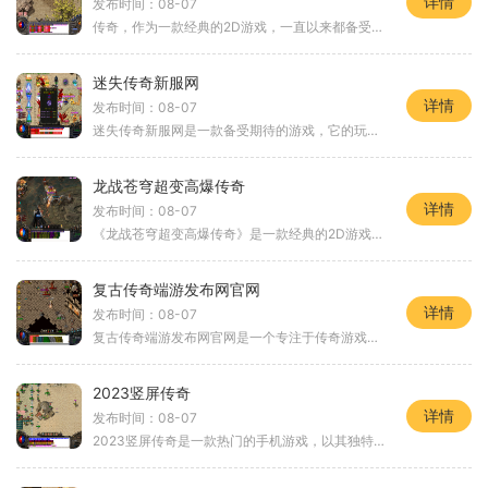
详情
发布时间：08-07
传奇，作为一款经典的2D游戏，一直以来都备受玩家的热爱和追捧。而全新的迷失单职业传奇网站正是为了满足广大玩家对传奇游戏的喜爱而诞生。它集合了传奇游戏的经典玩法，并在此
迷失传奇新服网
详情
发布时间：08-07
迷失传奇新服网是一款备受期待的游戏，它的玩法独特多样，让玩家在虚拟的世界中体验到了真实世界的各种刺激与乐趣。下面就让我们一起来了解一下这款游戏的具体玩法。迷失传奇
龙战苍穹超变高爆传奇
详情
发布时间：08-07
《龙战苍穹超变高爆传奇》是一款经典的2D游戏，以角色扮演为主题，将玩家带入了一个神秘的传奇世界。该游戏支持万人在线，玩家可以与其他玩家进行互动，共同探索游戏世界，完成
复古传奇端游发布网官网
详情
发布时间：08-07
复古传奇端游发布网官网是一个专注于传奇游戏的官方网站，为广大传奇游戏爱好者提供最新的游戏资讯、游戏攻略以及游戏下载。传奇游戏作为一款经典的2D游戏，以其丰富的角色扮演
2023竖屏传奇
详情
发布时间：08-07
2023竖屏传奇是一款热门的手机游戏，以其独特的竖屏设计和创新的玩法而备受玩家们的喜爱。在这款游戏中，玩家可以体验到华丽的画面和传奇般的冒险。游戏中的玩法多样且富有挑战