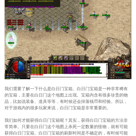
我们需要了解一下什么是白日门宝箱。白日门宝箱是一种非常稀有
的宝箱，主要在白日门这个地图上出现。宝箱内含有很多珍贵的物
品，比如说装备、道具等等，有时候还会掉落钱币和经验。所以，
对于游戏内的很多玩家来说，白日门宝箱是非常重要的。
我们如何才能获得白日门宝箱呢？其实，获得白日门宝箱的方法非
常简单。只要在白日门这个地图上杀死一定数量的怪物，就有可能
获得白日门宝箱。白日门宝箱的刷新时间是不确定的，有时候可能