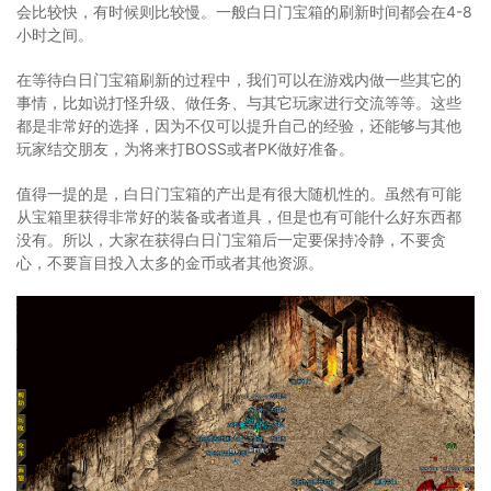
会比较快，有时候则比较慢。一般白日门宝箱的刷新时间都会在4-8
小时之间。
在等待白日门宝箱刷新的过程中，我们可以在游戏内做一些其它的
事情，比如说打怪升级、做任务、与其它玩家进行交流等等。这些
都是非常好的选择，因为不仅可以提升自己的经验，还能够与其他
玩家结交朋友，为将来打BOSS或者PK做好准备。
值得一提的是，白日门宝箱的产出是有很大随机性的。虽然有可能
从宝箱里获得非常好的装备或者道具，但是也有可能什么好东西都
没有。所以，大家在获得白日门宝箱后一定要保持冷静，不要贪
心，不要盲目投入太多的金币或者其他资源。