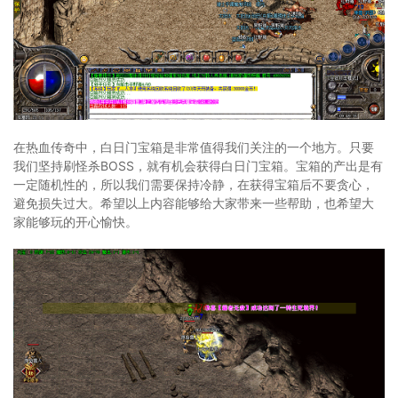
在热血传奇中，白日门宝箱是非常值得我们关注的一个地方。只要
我们坚持刷怪杀BOSS，就有机会获得白日门宝箱。宝箱的产出是有
一定随机性的，所以我们需要保持冷静，在获得宝箱后不要贪心，
避免损失过大。希望以上内容能够给大家带来一些帮助，也希望大
家能够玩的开心愉快。