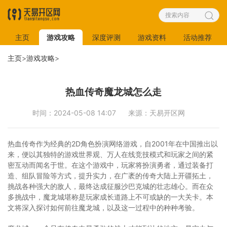
主页
游戏攻略
深度评测
游戏资料
活动推荐
主页
>
游戏攻略
>
热血传奇魔龙城怎么走
时间：2024-05-08 14:07
来源：天易开区网
热血传奇作为经典的2D角色扮演网络游戏，自2001年在中国推出以
来，便以其独特的游戏世界观、万人在线竞技模式和玩家之间的紧
密互动而闻名于世。在这个游戏中，玩家将扮演勇者，通过装备打
造、组队冒险等方式，提升实力，在广袤的传奇大陆上开疆拓土，
挑战各种强大的敌人，最终达成征服沙巴克城的壮志雄心。而在众
多挑战中，魔龙城堪称是玩家成长道路上不可或缺的一大关卡。本
文将深入探讨如何前往魔龙城，以及这一过程中的种种考验。