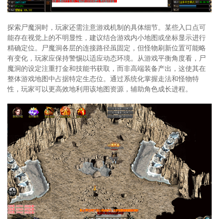
探索尸魔洞时，玩家还需注意游戏机制的具体细节。某些入口点可
能存在视觉上的不明显性，建议结合游戏内小地图或坐标显示进行
精确定位。尸魔洞各层的连接路径虽固定，但怪物刷新位置可能略
有变化，玩家应保持警惕以适应动态环境。从游戏平衡角度看，尸
魔洞的设定注重打金和技能书获取，而非高端装备产出，这使其在
整体游戏地图中占据特定生态位。通过系统化掌握走法和怪物特
性，玩家可以更高效地利用该地图资源，辅助角色成长进程。