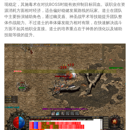
现稳定，其施毒术在对抗BOSS时能有效抑制目标回血。该职业在资
源消耗方面相对经济，适合偏好稳健发展路线的玩家。道士在团队
中主要扮演辅助角色，通过幽灵盾、神圣战甲术等技能提升团队整
体作战能力。不过道士的单体爆发能力相对有限，在快速解决战斗
方面不如其他职业直接。道士的培养重点在于神兽的强化以及辅助
技能等级的提升。