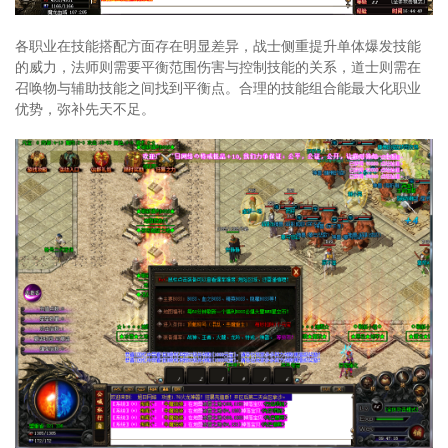
各职业在技能搭配方面存在明显差异，战士侧重提升单体爆发技能
的威力，法师则需要平衡范围伤害与控制技能的关系，道士则需在
召唤物与辅助技能之间找到平衡点。合理的技能组合能最大化职业
优势，弥补先天不足。