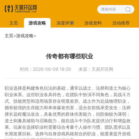
主页
游戏攻略
深度评测
游戏资料
活动推荐
主页
>
游戏攻略
>
传奇都有哪些职业
时间：2026-06-09 18:20
来源：天易开区网
职业选择是构建角色玩法的基础，通常以战士、法师和道士为核心
职业体系。这些职业各具特色，在团队中扮演不同角色，其战斗方
式、技能类型和适用场景存在明显差异。战士作为近战物理职业，
拥有较强的生存能力和单体爆发伤害，适合在前线承受攻击；法师
擅长远程魔法攻击，具备优秀的群体伤害能力，但防御较为薄弱；
道士则兼具辅助与召唤能力，能在战斗中为队友提供治疗和增益效
果。玩家在选择职业时需要综合考量个人操作习惯、团队需求以及
长期发展目标。选择与自身游戏风格契合的职业，能显著提升游戏