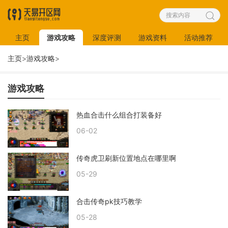
主页
游戏攻略
深度评测
游戏资料
活动推荐
主页
>
游戏攻略
>
游戏攻略
热血合击什么组合打装备好
06-02
传奇虎卫刷新位置地点在哪里啊
05-29
合击传奇pk技巧教学
05-28