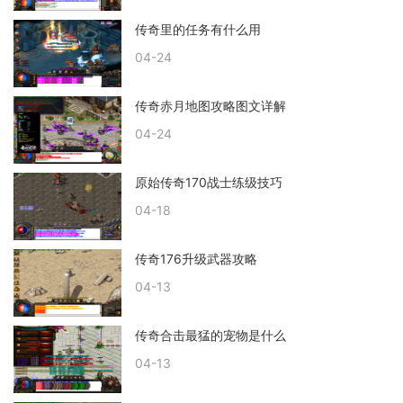
传奇里的任务有什么用
04-24
传奇赤月地图攻略图文详解
04-24
原始传奇170战士练级技巧
04-18
传奇176升级武器攻略
04-13
传奇合击最猛的宠物是什么
04-13