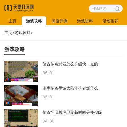
主页
游戏攻略
深度评测
游戏资料
活动推荐
主页
>
游戏攻略
>
游戏攻略
复古传奇武器怎么升级快一点的
05-01
主宰传奇手游大陆守护者爆什么
05-01
传奇怀旧版虎卫刷新时间是多少级
04-30